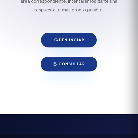
área correspondiente, intentaremos darte una
respuesta lo más pronto posible.
DENUNCIAR
CONSULTAR