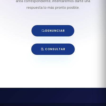
área correspondiente, intentaremos darte una
respuesta lo más pronto posible.
DENUNCIAR
CONSULTAR