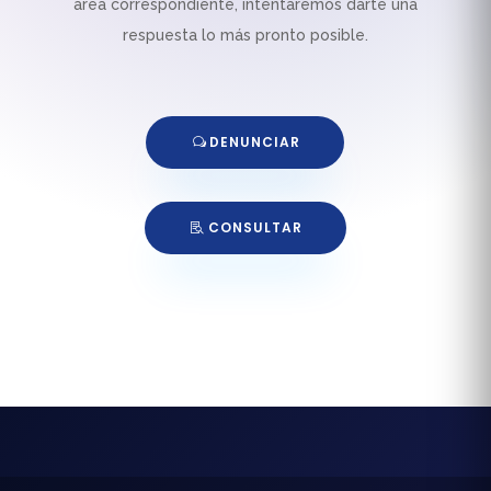
área correspondiente, intentaremos darte una
respuesta lo más pronto posible.
DENUNCIAR
CONSULTAR