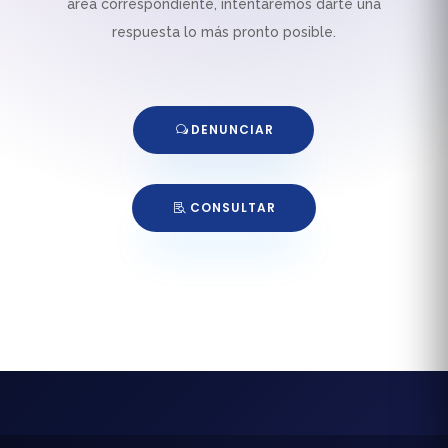
área correspondiente, intentaremos darte una
respuesta lo más pronto posible.
DENUNCIAR
CONSULTAR