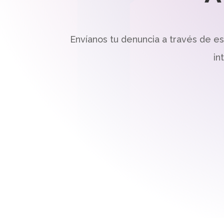
Envíanos tu denuncia a través de e
in