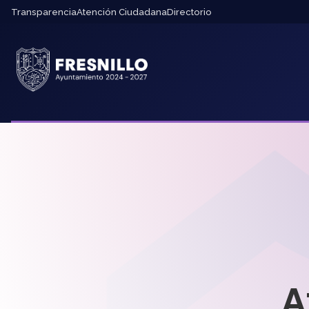
Transparencia
Atención Ciudadana
Directorio
A