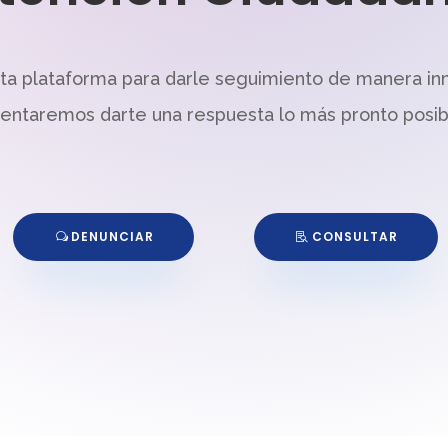
sta plataforma para darle seguimiento de manera in
tentaremos darte una respuesta lo más pronto posib
DENUNCIAR
CONSULTAR