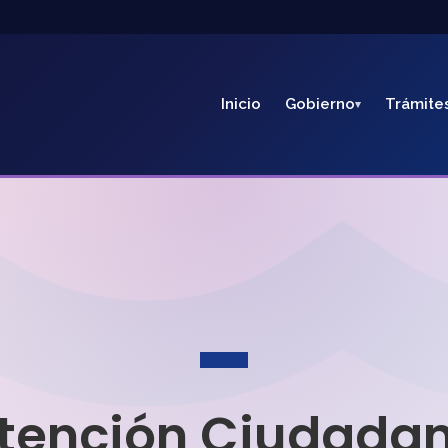
Inicio
Gobierno
Trámite
tención Ciudada