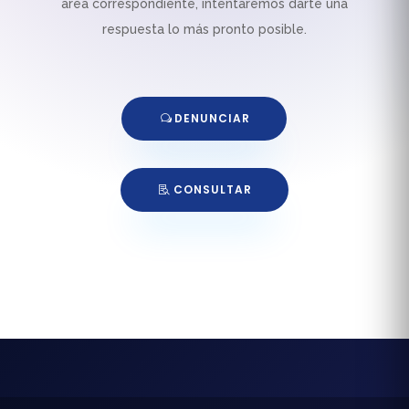
área correspondiente, intentaremos darte una
respuesta lo más pronto posible.
DENUNCIAR
CONSULTAR