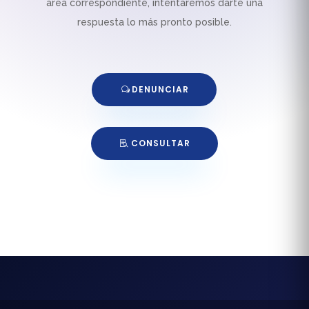
área correspondiente, intentaremos darte una
respuesta lo más pronto posible.
DENUNCIAR
CONSULTAR