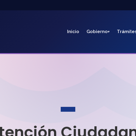
Inicio
Gobierno
Trámite
tención Ciudada