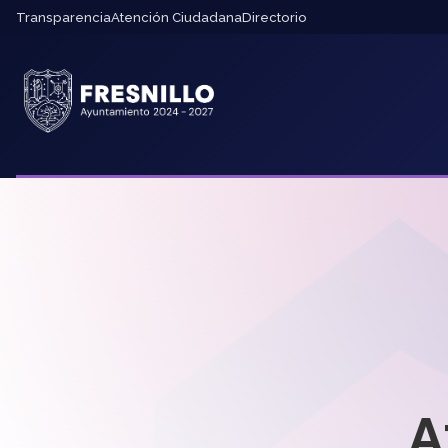
Transparencia
Atención Ciudadana
Directorio
A