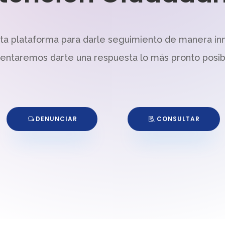
sta plataforma para darle seguimiento de manera in
tentaremos darte una respuesta lo más pronto posib
DENUNCIAR
CONSULTAR