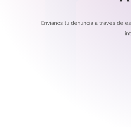
Envíanos tu denuncia a través de e
in