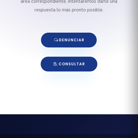
área correspondiente, intentaremos darte una
respuesta lo más pronto posible.
DENUNCIAR
CONSULTAR