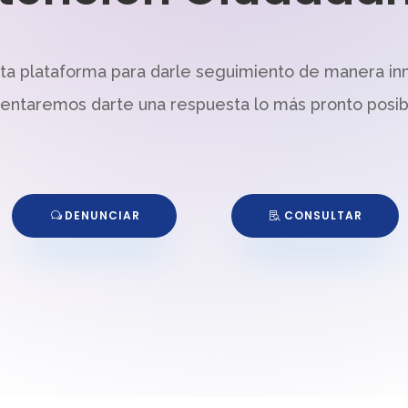
sta plataforma para darle seguimiento de manera in
tentaremos darte una respuesta lo más pronto posib
DENUNCIAR
CONSULTAR