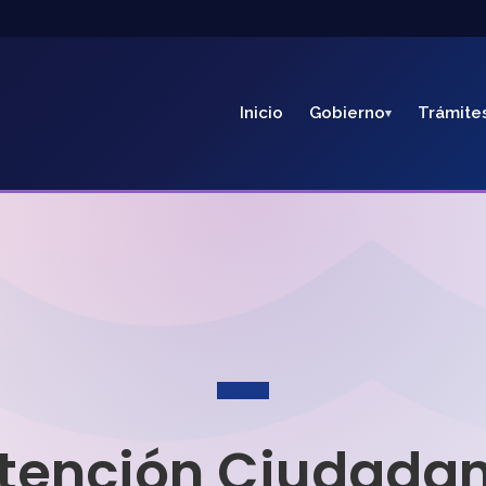
Inicio
Gobierno
Trámite
tención Ciudada