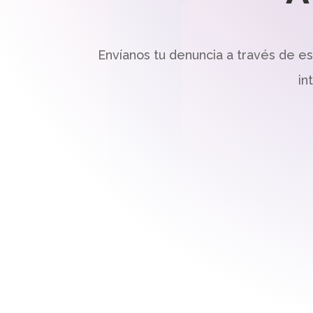
Envíanos tu denuncia a través de e
in