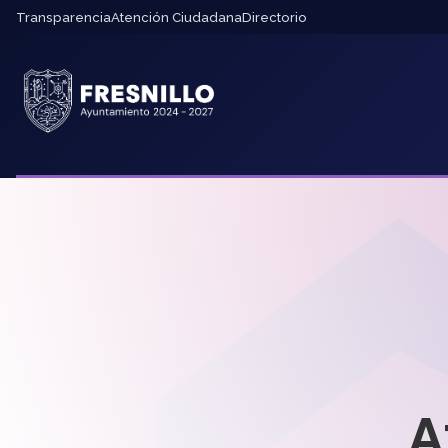
Transparencia
Atención Ciudadana
Directorio
A