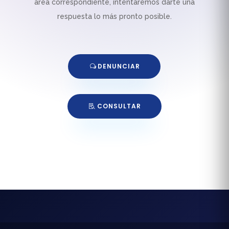
área correspondiente, intentaremos darte una
respuesta lo más pronto posible.
DENUNCIAR
CONSULTAR