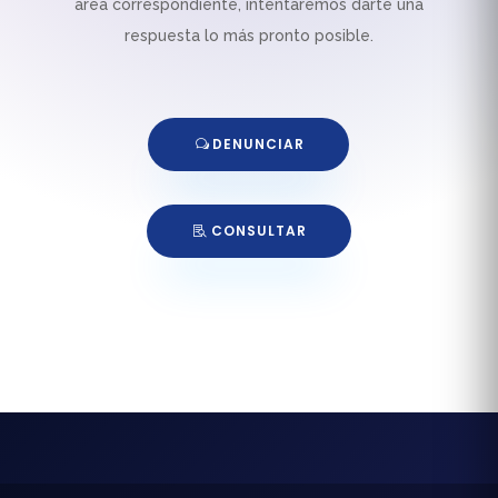
área correspondiente, intentaremos darte una
respuesta lo más pronto posible.
DENUNCIAR
CONSULTAR