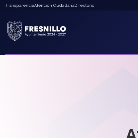
Transparencia
Atención Ciudadana
Directorio
A