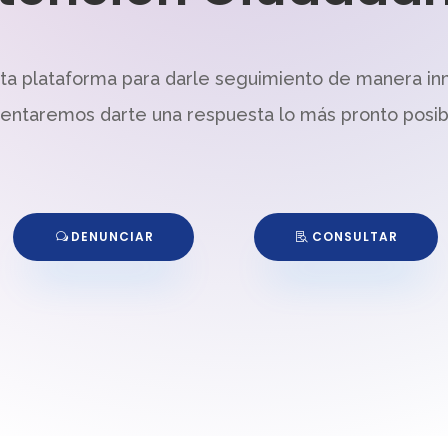
sta plataforma para darle seguimiento de manera in
tentaremos darte una respuesta lo más pronto posib
DENUNCIAR
CONSULTAR