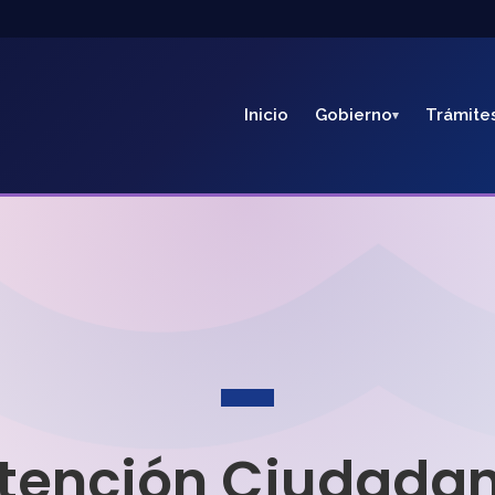
Inicio
Gobierno
Trámite
tención Ciudada