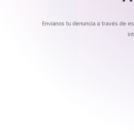
Envíanos tu denuncia a través de e
in