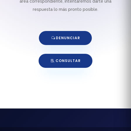
área correspondiente, intentaremos darte una
respuesta lo más pronto posible.
DENUNCIAR
CONSULTAR